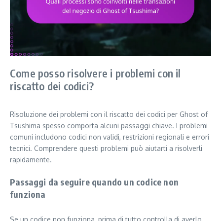
Come posso risolvere i problemi con il
riscatto dei codici?
Risoluzione dei problemi con il riscatto dei codici per Ghost of
Tsushima spesso comporta alcuni passaggi chiave. I problemi
comuni includono codici non validi, restrizioni regionali e errori
tecnici. Comprendere questi problemi può aiutarti a risolverli
rapidamente.
Passaggi da seguire quando un codice non
funziona
Se un codice non funziona, prima di tutto controlla di averlo