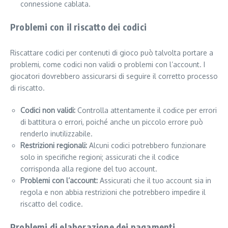
connessione cablata.
Problemi con il riscatto dei codici
Riscattare codici per contenuti di gioco può talvolta portare a
problemi, come codici non validi o problemi con l’account. I
giocatori dovrebbero assicurarsi di seguire il corretto processo
di riscatto.
Codici non validi:
Controlla attentamente il codice per errori
di battitura o errori, poiché anche un piccolo errore può
renderlo inutilizzabile.
Restrizioni regionali:
Alcuni codici potrebbero funzionare
solo in specifiche regioni; assicurati che il codice
corrisponda alla regione del tuo account.
Problemi con l’account:
Assicurati che il tuo account sia in
regola e non abbia restrizioni che potrebbero impedire il
riscatto del codice.
Problemi di elaborazione dei pagamenti