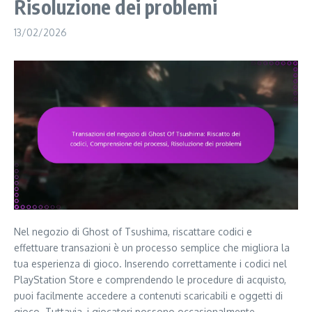
Risoluzione dei problemi
13/02/2026
Nel negozio di Ghost of Tsushima, riscattare codici e
effettuare transazioni è un processo semplice che migliora la
tua esperienza di gioco. Inserendo correttamente i codici nel
PlayStation Store e comprendendo le procedure di acquisto,
puoi facilmente accedere a contenuti scaricabili e oggetti di
gioco. Tuttavia, i giocatori possono occasionalmente