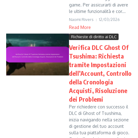
game. Per assicurarti di avere
le ultime funzionalità e cor...
Naomi Rivers
12/03/2026
Read More
Richieste di diritto ai DLC
Verifica DLC Ghost Of
Tsushima: Richiesta
tramite Impostazioni
dell’Account, Controllo
della Cronologia
Acquisti, Risoluzione
dei Problemi
Per richiedere con successo il
DLC di Ghost of Tsushima,
inizia navigando nella sezione
di gestione del tuo account
sulla tua piattaforma di gioco.