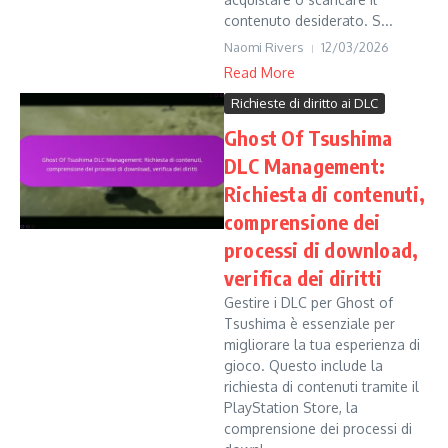
contenuto desiderato. S...
Naomi Rivers
12/03/2026
Read More
Richieste di diritto ai DLC
Ghost Of Tsushima
DLC Management:
Richiesta di contenuti,
comprensione dei
processi di download,
verifica dei diritti
Gestire i DLC per Ghost of
Tsushima è essenziale per
migliorare la tua esperienza di
gioco. Questo include la
richiesta di contenuti tramite il
PlayStation Store, la
comprensione dei processi di