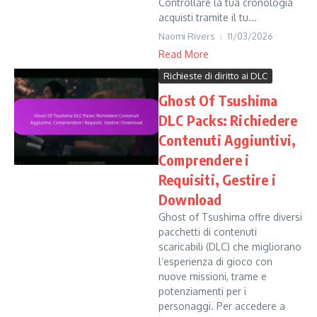
Controllare la tua cronologia
acquisti tramite il tu...
Naomi Rivers
11/03/2026
Read More
Richieste di diritto ai DLC
Ghost Of Tsushima
DLC Packs: Richiedere
Contenuti Aggiuntivi,
Comprendere i
Requisiti, Gestire i
Download
Ghost of Tsushima offre diversi
pacchetti di contenuti
scaricabili (DLC) che migliorano
l’esperienza di gioco con
nuove missioni, trame e
potenziamenti per i
personaggi. Per accedere a