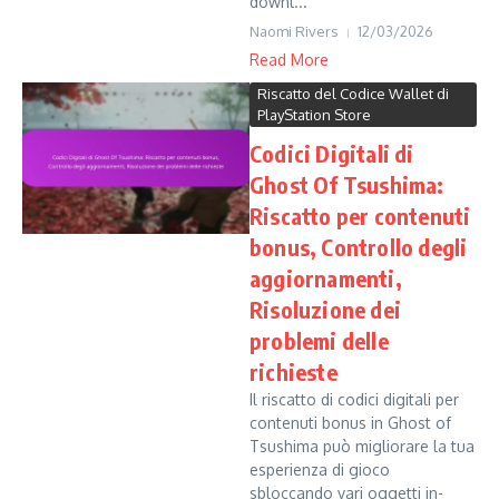
downl...
Naomi Rivers
12/03/2026
Read More
Riscatto del Codice Wallet di
PlayStation Store
Codici Digitali di
Ghost Of Tsushima:
Riscatto per contenuti
bonus, Controllo degli
aggiornamenti,
Risoluzione dei
problemi delle
richieste
Il riscatto di codici digitali per
contenuti bonus in Ghost of
Tsushima può migliorare la tua
esperienza di gioco
sbloccando vari oggetti in-