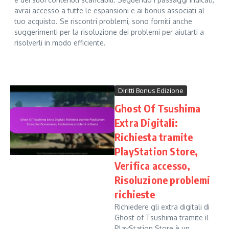
avrai accesso a tutte le espansioni e ai bonus associati al
tuo acquisto. Se riscontri problemi, sono forniti anche
suggerimenti per la risoluzione dei problemi per aiutarti a
risolverli in modo efficiente.
Diritti Bonus Edizione
Ghost Of Tsushima
Extra Digitali:
Richiesta tramite
PlayStation Store,
Verifica accesso,
Risoluzione problemi
richieste
Richiedere gli extra digitali di
Ghost of Tsushima tramite il
PlayStation Store è un