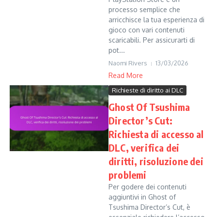
processo semplice che
arricchisce la tua esperienza di
gioco con vari contenuti
scaricabili. Per assicurarti di
pot...
Naomi Rivers
13/03/2026
Read More
Richieste di diritto ai DLC
Ghost Of Tsushima
Director’s Cut:
Richiesta di accesso al
DLC, verifica dei
diritti, risoluzione dei
problemi
Per godere dei contenuti
aggiuntivi in Ghost of
Tsushima Director’s Cut, è