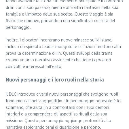
fanno avanzare la storia. Un elemento principale è il confronto
di Jin con il suo passato, mentre affronta i fantasmi della sua
famiglia e l’impatto delle sue scelte. Questo viaggio è sia
fisico che emotivo, portando a una significativa crescita del
personaggio.
Inoltre, i giocatori incontrano nuove minacce su Iki Island,
incluso un spietato leader mongolo le cui azioni mettono alla
prova la determinazione di Jin. Questi sviluppi della trama
creano un arco narrativo avvincente che tiene i giocatori
coinvolti e interessati all’esito.
Nuovi personaggi e i loro ruoli nella storia
Il DLC introduce diversi nuovi personaggi che svolgono ruoli
fondamentali nel viaggio di Jin. Un personaggio notevole è lo
sciamano, che aiuta Jin a confrontarsi con i suoi demoni
interiori e a comprendere gli aspetti spirituali della sua
missione. Questo personaggio aggiunge profondità alla
narrativa esplorando temi di guarigione e perdono.