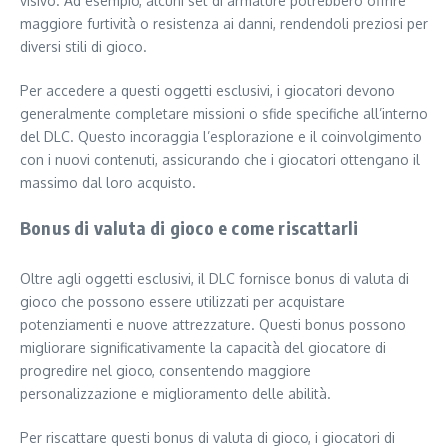
visivo. Ad esempio, alcuni set di armature potrebbero offrire
maggiore furtività o resistenza ai danni, rendendoli preziosi per
diversi stili di gioco.
Per accedere a questi oggetti esclusivi, i giocatori devono
generalmente completare missioni o sfide specifiche all’interno
del DLC. Questo incoraggia l’esplorazione e il coinvolgimento
con i nuovi contenuti, assicurando che i giocatori ottengano il
massimo dal loro acquisto.
Bonus di valuta di gioco e come riscattarli
Oltre agli oggetti esclusivi, il DLC fornisce bonus di valuta di
gioco che possono essere utilizzati per acquistare
potenziamenti e nuove attrezzature. Questi bonus possono
migliorare significativamente la capacità del giocatore di
progredire nel gioco, consentendo maggiore
personalizzazione e miglioramento delle abilità.
Per riscattare questi bonus di valuta di gioco, i giocatori di