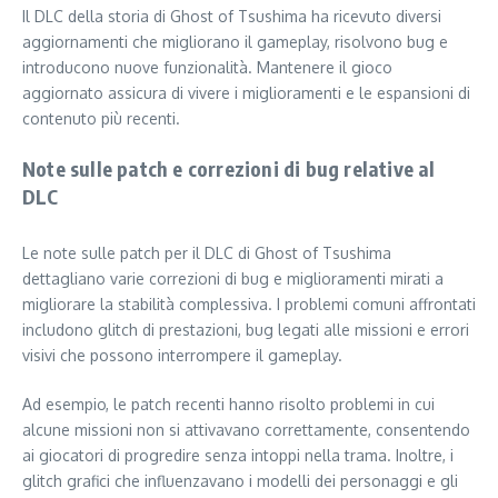
Il DLC della storia di Ghost of Tsushima ha ricevuto diversi
aggiornamenti che migliorano il gameplay, risolvono bug e
introducono nuove funzionalità. Mantenere il gioco
aggiornato assicura di vivere i miglioramenti e le espansioni di
contenuto più recenti.
Note sulle patch e correzioni di bug relative al
DLC
Le note sulle patch per il DLC di Ghost of Tsushima
dettagliano varie correzioni di bug e miglioramenti mirati a
migliorare la stabilità complessiva. I problemi comuni affrontati
includono glitch di prestazioni, bug legati alle missioni e errori
visivi che possono interrompere il gameplay.
Ad esempio, le patch recenti hanno risolto problemi in cui
alcune missioni non si attivavano correttamente, consentendo
ai giocatori di progredire senza intoppi nella trama. Inoltre, i
glitch grafici che influenzavano i modelli dei personaggi e gli