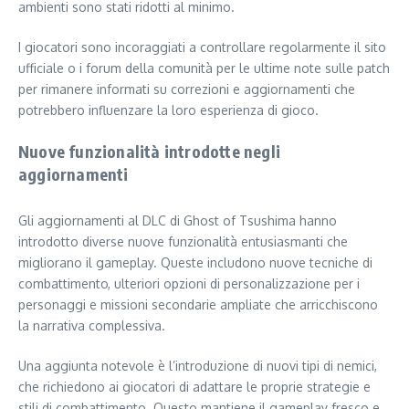
ambienti sono stati ridotti al minimo.
I giocatori sono incoraggiati a controllare regolarmente il sito
ufficiale o i forum della comunità per le ultime note sulle patch
per rimanere informati su correzioni e aggiornamenti che
potrebbero influenzare la loro esperienza di gioco.
Nuove funzionalità introdotte negli
aggiornamenti
Gli aggiornamenti al DLC di Ghost of Tsushima hanno
introdotto diverse nuove funzionalità entusiasmanti che
migliorano il gameplay. Queste includono nuove tecniche di
combattimento, ulteriori opzioni di personalizzazione per i
personaggi e missioni secondarie ampliate che arricchiscono
la narrativa complessiva.
Una aggiunta notevole è l’introduzione di nuovi tipi di nemici,
che richiedono ai giocatori di adattare le proprie strategie e
stili di combattimento. Questo mantiene il gameplay fresco e