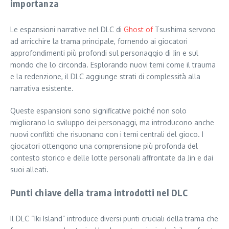
importanza
Le espansioni narrative nel DLC di
Ghost of
Tsushima servono
ad arricchire la trama principale, fornendo ai giocatori
approfondimenti più profondi sul personaggio di Jin e sul
mondo che lo circonda. Esplorando nuovi temi come il trauma
e la redenzione, il DLC aggiunge strati di complessità alla
narrativa esistente.
Queste espansioni sono significative poiché non solo
migliorano lo sviluppo dei personaggi, ma introducono anche
nuovi conflitti che risuonano con i temi centrali del gioco. I
giocatori ottengono una comprensione più profonda del
contesto storico e delle lotte personali affrontate da Jin e dai
suoi alleati.
Punti chiave della trama introdotti nel DLC
Il DLC “Iki Island” introduce diversi punti cruciali della trama che