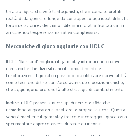
Un’altra figura chiave è l’antagonista, che incarna le brutali
realtà della guerra e funge da contrappeso agli ideali di Jin. Le
loro interazioni evidenziano i dilemmi morali affrontati da Jin,
arricchendo l’esperienza narrativa complessiva.
Meccaniche di gioco aggiunte con il DLC
Il DLC “Iki Island” migliora il gameplay introducendo nuove
meccaniche che diversificano il combattimento e
l’esplorazione. I giocatori possono ora utilizzare nuove abilità,
come tecniche di tiro con l’arco avanzate e posizioni uniche,
che aggiungono profondità alle strategie di combattimento.
Inoltre, il DLC presenta nuovi tipi di nemici e sfide che
richiedono ai giocatori di adattare le proprie tattiche. Questa
varietà mantiene il gameplay fresco e incoraggia i giocatori a
sperimentare approcci diversi durante gli incontri.