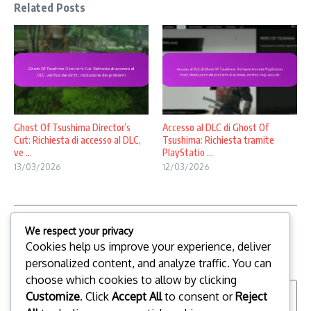
Related Posts
Ghost Of Tsushima Director’s
Accesso al DLC di Ghost Of
Cut: Richiesta di accesso al DLC,
Tsushima: Richiesta tramite
ve ...
PlayStatio ...
13/03/2026
12/03/2026
We respect your privacy
Leave a Reply
Cookies help us improve your experience, deliver
Your email address will not be published.
Required fields are
personalized content, and analyze traffic. You can
marked
*
choose which cookies to allow by clicking
Customize
. Click
Accept All
to consent or
Reject